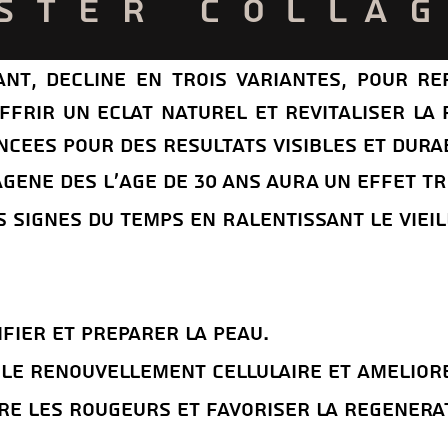
STER COLLA
nt, decline en trois variantes, pour re
ffrir un eclat naturel et revitaliser la 
cees pour des resultats visibles et dura
AGeNE DeS L'aGE DE 30 ANS AURA UN EFFET T
S SIGNES DU TEMPS EN RALENTISSANT LE VIEIL
fier et prEparer la peau.
le renouvellement cellulaire et amEliorer
re les rougeurs et favoriser la rEgEnEra