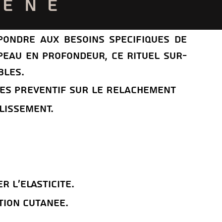
GENE
pondre aux besoins specifiques de
peau en profondeur, ce rituel sur-
bles.
ReS PReVENTIF SUR LE RELaCHEMENT
LISSEMENT.
 l’ElasticitE.
tion cutanEe.