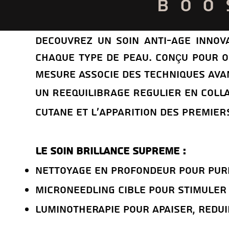
BOO
Decouvrez un soin anti-age innova
chaque type de peau. Conçu pour o
mesure associe des techniques avan
UN ReeQUILIBRAGE ReGULIER EN COLL
CUTANe ET L'APPARITION DES PREMIER
Le Soin BRILLANCE SUPREME :
Nettoyage en profondeur pour puri
Microneedling ciblE pour stimuler 
LuminothErapie pour apaiser, rEdui