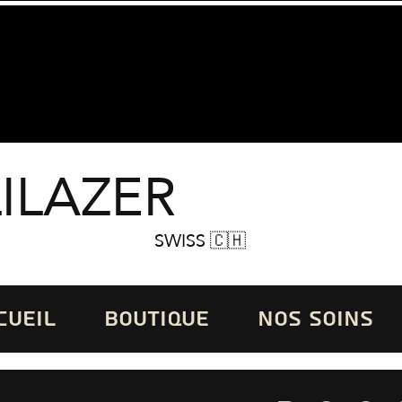
LILAZER
SWISS 🇨🇭
CUEIL
BOUTIQUE
NOS SOINS