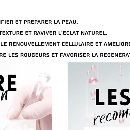
fier et prEparer la peau.
texture et raviver l’Eclat naturel.
le renouvellement cellulaire et amEliorer
re les rougeurs et favoriser la rEgEnEra