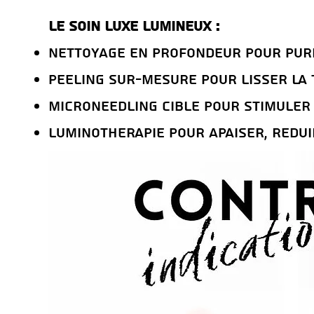
Le Soin LUXE LUMINEUX :
Nettoyage en profondeur pour puri
Peeling sur-mesure pour lisser la 
Microneedling ciblE pour stimuler 
LuminothErapie pour apaiser, rEdui