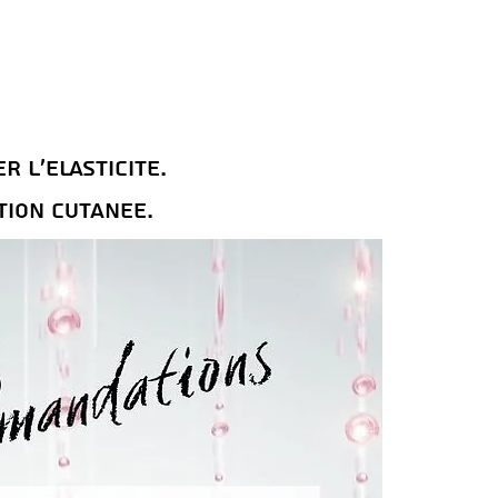
 l’ElasticitE.
tion cutanEe.