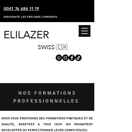
0041 76 686 11 19
nouveaute les peelings chimiques
ELILAZER
SWISS 🇨🇭
NOS FORMATIONS
PROFESSIONNELLE
S
nous vous proposons des formations pratiques et de
qualite, adaptees a tous ceux qui souhaitent
developper ou perfectionner leurs competences.