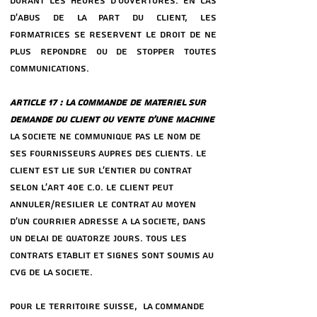
DURANT LES HEURES D’OUVERTURES. EN CAS
D’ABUS DE LA PART DU CLIENT, LES
FORMATRICES SE ReSERVENT LE DROIT DE NE
PLUS RePONDRE OU DE STOPPER TOUTES
COMMUNICATIONS.
ARTICLE 17 : LA COMMANDE DE MATeRIEL SUR
DEMANDE DU CLIENT OU VENTE D’UNE MACHINE
LA SOCIeTe NE COMMUNIQUE PAS LE NOM DE
SES FOURNISSEURS AUPReS DES CLIENTS. LE
CLIENT EST LIe SUR L’ENTIER DU CONTRAT
SELON L’ART 40E C.O. LE CLIENT PEUT
ANNULER/ReSILIER LE CONTRAT AU MOYEN
D’UN COURRIER ADRESSe a LA SOCIeTe, DANS
UN DeLAI DE QUATORZE JOURS. TOUS LES
CONTRATS ETABLIT ET SIGNES SONT SOUMIS AU
CVG DE LA SOCIeTe.
POUR LE TERRITOIRE SUISSE, LA COMMANDE