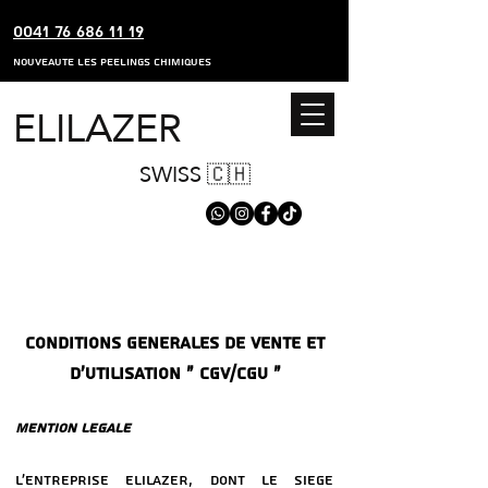
0041 76 686 11 19
nouveaute les peelings chimiques
ELILAZER
SWISS 🇨🇭
CONDITIONS GeNeRALES DE VENTE ET
D’UTILISATION « CGV/CGU »
MENTION LeGALE
L’ENTREPRISE ELILAZER, DONT LE SIeGE