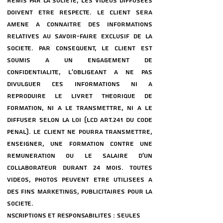
REMIS PAR LA SOCIeTe, LES VIDeOS DIFFUSeES
DOIVENT eTRE RESPECTe. LE CLIENT SERA
AMENe a CONNAITRE DES INFORMATIONS
RELATIVES AU SAVOIR-FAIRE EXCLUSIF DE LA
SOCIeTe. PAR CONSeQUENT, LE CLIENT EST
SOUMIS a UN ENGAGEMENT DE
CONFIDENTIALITe, L'OBLIGEANT a NE PAS
DIVULGUER CES INFORMATIONS NI a
REPRODUIRE LE LIVRET THeORIQUE DE
FORMATION, NI a LE TRANSMETTRE, NI a LE
DIFFUSER SELON LA LOI (LCD ART.241 DU CODE
PeNAL). LE CLIENT NE POURRA TRANSMETTRE,
ENSEIGNER, UNE FORMATION CONTRE UNE
ReMUNeRATION OU LE SALAIRE D’UN
COLLABORATEUR DURANT 24 MOIS. TOUTES
VIDeOS, PHOTOS PEUVENT eTRE UTILISeES a
DES FINS MARKETINGS, PUBLICITAIRES POUR LA
SOCIeTe.
nscriptions et responsabilites : Seules