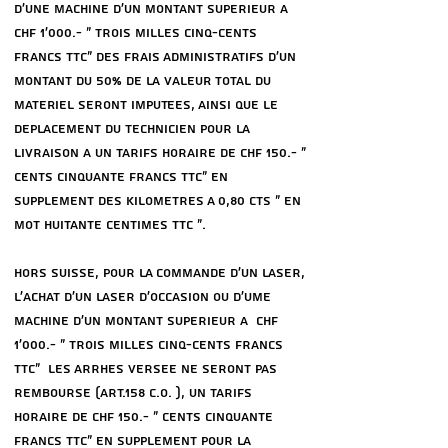
D’UNE MACHINE D’UN MONTANT SUPeRIEUR a
CHF 1'000.- « TROIS MILLES CINQ-CENTS
FRANCS TTC» DES FRAIS ADMINISTRATIFS D’UN
MONTANT Du 50% de la valeur total du
materiel SERONT IMPUTeES, AINSI QUE LE
DePLACEMENT DU TECHNICIEN POUR LA
LIVRAISON a UN TARIFS HORAIRE DE CHF 150.- «
CENTS CINQUANTE FRANCS TTC» EN
SUPPLeMENT DES KILOMETRES A 0,80 CTS « EN
MOT HUITANTE CENTIMES TTC ».
HORS SUISSE, POUR LA COMMANDE D'UN LASER,
L’ACHAT D’UN LASER D’OCCASION OU D'UME
MACHINE D'UN MONTANT SUPeRIEUR a CHF
1'000.- « TROIS MILLES CINQ-CENTS FRANCS
TTC» LES ARRHES VERSee NE SERONT PAS
REMBOURSe (ART.158 C.O. ), UN TARIFS
HORAIRE DE CHF 150.- « CENTS CINQUANTE
FRANCS TTC» EN SUPPLeMENT POUR LA