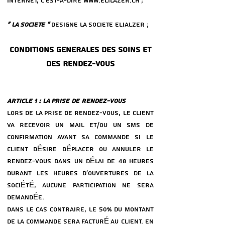
INTERNET, C’EST-a-DIRE
WWW.ELILAZER.CH
;
« LA SOCIeTe »
DeSIGNE LA SOCIeTe ELIALZER ;
CONDITIONS GeNeRALES DES SOINS ET
DES RENDEZ-VOUS
ARTICLE 1 : LA PRISE DE RENDEZ-VOUS
LORS DE LA PRISE DE RENDEZ-VOUS, LE CLIENT
VA RECEVOIR UN MAIL ET/OU UN SMS DE
CONFIRMATION AVANT SA COMMANDE SI LE
CLIENT DÉSIRE DÉPLACER OU ANNULER LE
RENDEZ-VOUS DANS UN DÉLAI DE 48 HEURES
DURANT LES HEURES D’OUVERTURES DE LA
SOCIÉTÉ, AUCUNE PARTICIPATION NE SERA
DEMANDÉE.
DANS LE CAS CONTRAIRE, LE 50% DU MONTANT
DE LA COMMANDE SERA FACTURÉ AU CLIENT. EN