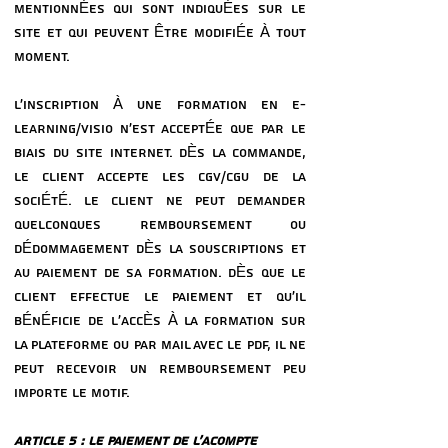
MENTIONNÉES QUI SONT INDIQUÉES SUR LE
SITE ET QUI PEUVENT ÊTRE MODIFIÉE À TOUT
MOMENT.
L’INSCRIPTION À UNE FORMATION EN E-
LEARNING/VISIO N’EST ACCEPTÉE QUE PAR LE
BIAIS DU SITE INTERNET. DÈS LA COMMANDE,
LE CLIENT ACCEPTE LES CGV/CGU DE LA
SOCIÉTÉ. LE CLIENT NE PEUT DEMANDER
QUELCONQUES REMBOURSEMENT OU
DÉDOMMAGEMENT DÈS LA SOUSCRIPTIONS ET
AU PAIEMENT DE SA FORMATION. DÈS QUE LE
CLIENT EFFECTUE LE PAIEMENT ET QU'IL
BÉNÉFICIE DE L'ACCÈS À LA FORMATION SUR
LA PLATEFORME OU PAR MAIL AVEC LE PDF, IL NE
PEUT RECEVOIR UN REMBOURSEMENT PEU
IMPORTE LE MOTIF.
ARTICLE 5 : LE PAIEMENT DE L’ACOMPTE