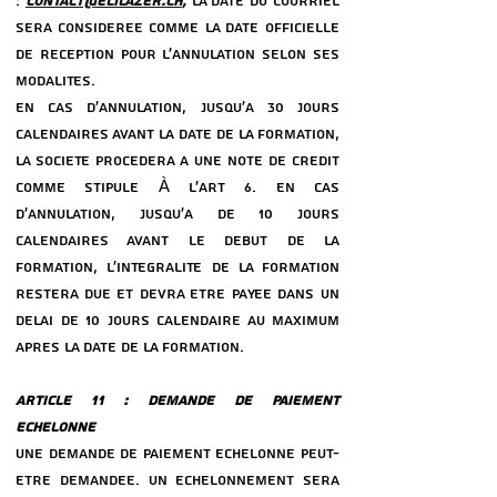
:
CONTACT@ELILAZER.CH
,
LA DATE DU COURRIEL
SERA CONSIDeReE COMME LA DATE OFFICIELLE
DE ReCEPTION POUR L’ANNULATION SELON SES
MODALITeS.
EN CAS D’ANNULATION, JUSQU’a 30 JOURS
CALENDAIRES AVANT LA DATE DE LA FORMATION,
LA SOCIeTe PROCeDERA a UNE NOTE DE CReDIT
COMME STIPULe À L’ART 6. EN CAS
D’ANNULATION, JUSQU’a DE 10 JOURS
CALENDAIRES AVANT LE DeBUT DE LA
FORMATION, L’INTeGRALITe DE LA FORMATION
RESTERA DUE ET DEVRA eTRE PAYeE DANS UN
DeLAI DE 10 JOURS CALENDAIRE AU MAXIMUM
APReS LA DATE DE LA FORMATION.
ARTICLE 11 : DEMANDE DE PAIEMENT
eCHELONNe
UNE DEMANDE DE PAIEMENT eCHELONNe PEUT-
eTRE DEMANDeE. UN eCHELONNEMENT SERA