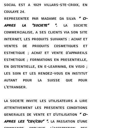
SOCIAL EST a 1029 VILLARS-STE-CROIX, EN
COULAYE 24.
REPReSENTeE PAR MADAME DA SILVA
« CI-
APReS LA "SOCIeTe” ».
LA SOCIeTe
COMMERCIALISE, a SES CLIENTS VIA SON SITE
INTERNET, LES PRODUITS SUIVANTS : ACHAT ET
VENTES DE PRODUITS COSMeTIQUES ET
ESTHeTIQUE ; ACHAT ET VENTE D’APPAREILS
ESTHeTIQUE ; FORMATIONS EN PReSENTIELLE,
EN DISTENTIELLE, EN E-LEARNING, EN VISIO ;
LES SOIN ET LES RENDEZ-VOUS EN INSTITUT
AUTANT POUR LA SUISSE QUE POUR
L'eTRANGER.
LA SOCIeTe INVITE LES UTILISATEURS a LIRE
ATTENTIVEMENT LES PReSENTES CONDITIONS
GeNeRALES DE VENTE ET D’UTILISATION
« CI-
APReS LES "CGV/CGU" ».
LA PASSATION D'UNE