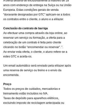
A oferta destina-se exclusivamente a maiores de 18
anos com endereço de entrega na Suíça ou na União
Europeia. Estas condições gerais de venda
"doravante designadas por GTC" aplicam-se a todos
os contratos entre o cliente, o aluno e a elilazer.
Conclusão do contrato de barriga
Ao efectuar uma compra através da loja online, ao
reservar um serviço ou formação, a oferta para a
celebração de um contrato é feita pelo cliente
clicando no botão “encomendar ou reservar”. ”.
Ao enviar esta oferta, o cliente, o aluno refere-se a
estes GTC e aceita-os.
Um email automático será enviado pela elilazer após
uma reserva de serviço ou treino e o envio da
encomenda.
Preço
Todos os preços de cuidados, mercadorias e
treinamento estão incluídos no IVA.
Taxas de depósito para aparelhos elétricos,
excluindo imposto de reciclagem antecipada ou