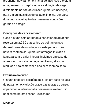
preencher devidamente a ficha de inscrição e efetuar
o pagamento do depósito para validação da vaga
diretamente no site da elilazer. Qualquer inscrição,
para um ou mais dias de estágio, implica, por parte
do aluno, a aceitação das presentes condições
gerais de estágio.
Condições de cancelamento
Caso o aluno seja obrigado a cancelar ou adiar sua
reserva em até 30 dias antes do treinamento, o
depósito será devolvido, após este período não
haverá reembolso. Qualquer formação iniciada é
faturada com o valor integral incluindo em caso de
abandono, cancelamento, absentismo, atraso ou
resultado não comercial e não será reembolsada.
Exclusão do curso
O aluno pode ser excluído do curso em caso de falta
de pagamento, violação grave das regras do curso,
impedimento intencional à boa execução do curso,
bem como noutros casos justificados.
Modelos