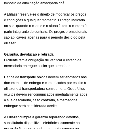
imposto de eliminação antecipada chá.
A Elilazer reserva-se o direito de modificar os preços
e condições a qualquer momento. O preço indicado
no site, quando o cliente e o aluno fazem a compra é
parte integrante do contrato. Os preços promocionais
são aplicáveis apenas para o período decidido pela
elilazer.
Garantia, devolução e retirada
O cliente tem a obrigação de verificar o estado da
mercadoria entregue assim que a receber.
Danos de transporte óbvios devem ser anotados nos
documentos de entrega e comunicados por escrito à
elilazer e à transportadora sem demora. Os defeitos
ocultos devem ser comunicados imediatamente após
a sua descoberta, caso contrário, a mercadoria
entregue será considerada aceite.
A Elilazer cumpre a garantia reparando defeitos,
substituindo dispositivos eletrônicos somente no
prazo de 6 meses a partir da data da compra ou