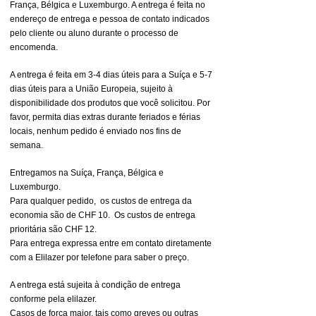
França, Bélgica e Luxemburgo. A entrega é feita no
endereço de entrega e pessoa de contato indicados
pelo cliente ou aluno durante o processo de
encomenda.
A entrega é feita em 3-4 dias úteis para a Suíça e 5-7
dias úteis para a União Europeia, sujeito à
disponibilidade dos produtos que você solicitou. Por
favor, permita dias extras durante feriados e férias
locais, nenhum pedido é enviado nos fins de
semana.
Entregamos na Suíça, França, Bélgica e
Luxemburgo.
Para qualquer pedido,
os custos de entrega da
economia são de CHF 10.
Os custos de entrega
prioritária são CHF 12.
Para entrega expressa entre em contato diretamente
com a Elilazer por telefone para saber o preço.
A entrega está sujeita à condição de entrega
conforme pela elilazer.
Casos de força maior, tais como greves ou outras