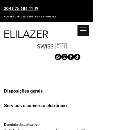
0041 76 686 11 19
nouveaute les peelings chimiques
ELILAZER
SWISS 🇨🇭
Disposições gerais
Serviços e comércio eletrônico
Domínio do aplicativo