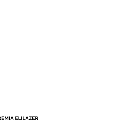
DEMIA
ELILAZER