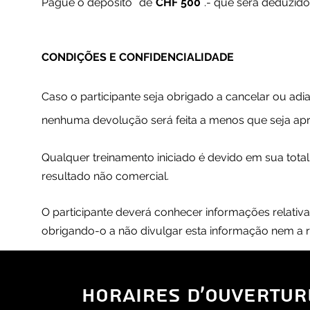
Pague o depósito
de
CHF 500
.- que será deduzido
CONDIÇÕES E CONFIDENCIALIDADE
Caso o participante seja obrigado a cancelar ou adia
nenhuma devolução será feita a menos que seja ap
Qualquer treinamento iniciado é devido em sua tota
resultado não comercial.
O participante deverá conhecer informações relativ
obrigando-o a não divulgar esta informação nem a re
HORAIRES D'OUVERTUR