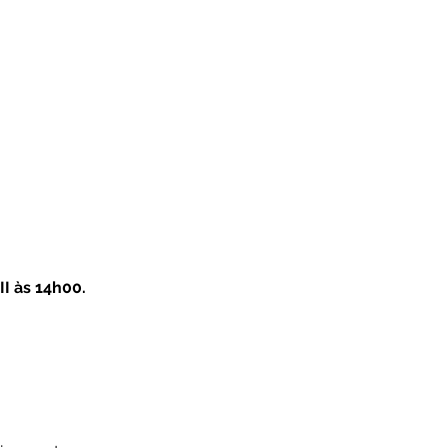
II às 14h00.