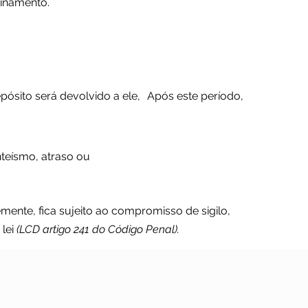
einamento.
pósito será devolvido a ele,
Após este período,
nteísmo,
atraso ou
ente, fica sujeito ao compromisso de sigilo,
 lei
(LCD artigo 241 do Código Penal).