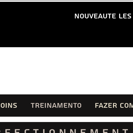
nouveaute les
SOINS
TREINAMENTO
FAZER CO
rfectionnement