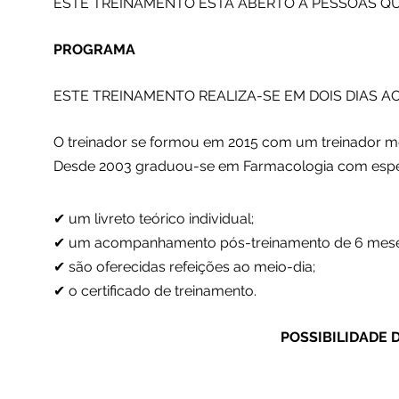
ESTE TREINAMENTO ESTÁ ABERTO A PESSOAS QU
PROGRAMA
ESTE TREINAMENTO REALIZA-SE EM DOIS DIAS A
O treinador se formou em 2015 com um treinador mé
Desde 2003 graduou-se em Farmacologia com espec
✔ um livreto teórico individual;
✔ um acompanhamento pós-treinamento de 6 meses 
✔ são oferecidas refeições ao meio-dia;
✔ o certificado de treinamento.
POSSIBILIDADE 