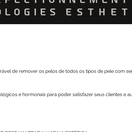
ologies
esthet
urável de remover os pelos de todos os tipos de pele com s
ológicos e hormonais para poder satisfazer seus clientes e