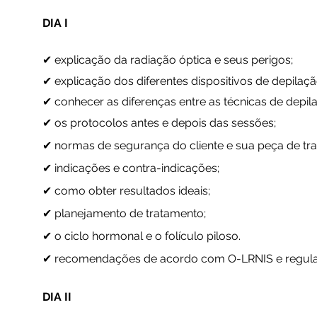
DIA I
✔ explicação da radiação óptica e seus perigos;
✔ explicação dos diferentes dispositivos de depilaç
✔ conhecer as diferenças entre as técnicas de depil
✔ os protocolos antes e depois das sessões;
✔ normas de segurança do cliente e sua peça de tra
✔ indicações e contra-indicações;
✔ como obter resultados ideais;
✔ planejamento de tratamento;
✔ o ciclo hormonal e o folículo piloso.
✔ recomendações de acordo com O-LRNIS e regu
DIA II