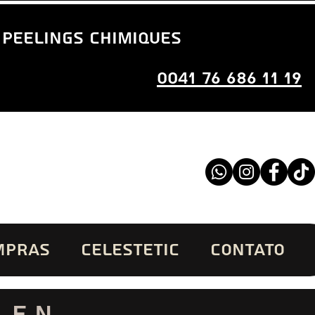
 peelings chimiques
0041 76 686 11 19
MPRAS
CELESTETIC
CONTATO
 en