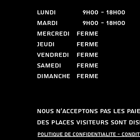
LUNDI
9h00
- 18H00
MARDI
9H00
- 18H00
MERCREDI
FERME
JEUDI
FERME
VENDREDI
FERME
SAMEDI
FERME
DIMANCHE
FERME
Nous n'acceptons pas les pa
Des places visiteurs sont di
Politique de confidentialitE - Condi