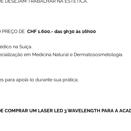
E DESEJAM TRABALHAR NA ESTÉTICA.
O PREÇO DE
CHF 1.600.- das 9h30 às 16h00
dico na Suíça.
ialização em Medicina Natural e Dermatososmetologia.
para apoiá-lo durante sua prática;
DE COMPRAR UM LASER LED 3 WAVELENGTH
PARA
A ACA