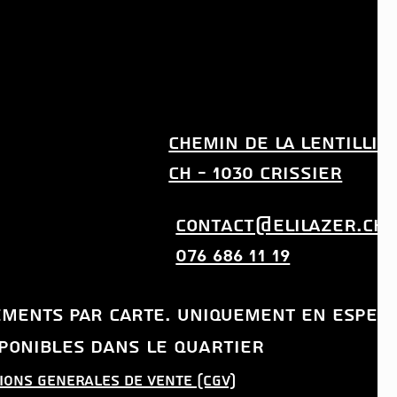
CHEMIN DE LA LENTILLIE
CH - 1030 CRISSIER
CONTACT@ELILAZER.CH
076 686 11 19
iements par carte. uniquement en
espec
sponibles DANS LE QUARTIER
tions gEnErales de vente (CGV)