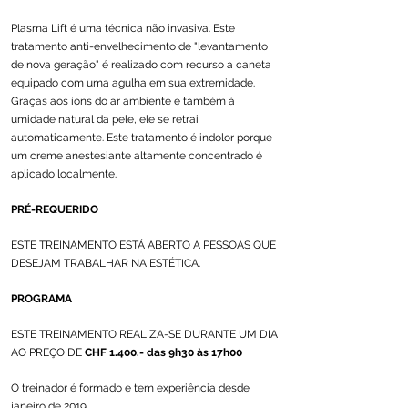
Plasma Lift é uma técnica não invasiva. Este
tratamento anti-envelhecimento de "levantamento
de nova geração" é realizado com recurso a caneta
equipado com uma agulha em sua extremidade.
Graças aos íons do ar ambiente e também à
umidade natural da pele, ele se retrai
automaticamente. Este tratamento é indolor porque
um creme anestesiante altamente concentrado é
aplicado localmente.
PRÉ-REQUERIDO
ESTE TREINAMENTO ESTÁ ABERTO A PESSOAS QUE
DESEJAM TRABALHAR NA ESTÉTICA.
PROGRAMA
ESTE TREINAMENTO REALIZA-SE DURANTE UM DIA
AO PREÇO DE
CHF 1.400.- das 9h30 às 17h00
O treinador é formado e tem experiência desde
janeiro de 2019.