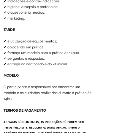
✔ indicações e contra-indicações;
✔ higiene, assepsia e protocolos;
✔ o questionário médico;
✔ marketing.
TARDE
✔ a utilização de equipamentos;
✔ colocando em prática;
​
✔ forneça um modelo para a prática às 14h00
✔ perguntas e respostas;
✔ entrega do certificado e do kit inicial.
MODELO
O participante é responsável por encontrar um
modelo e os cuidados realizados durante a prática às
14h00.
TERMOS DE PAGAMENTO
As vagas são limitadas, as inscrições só podem ser
feitas pelo site, escolha as datas abaixo. Pague o