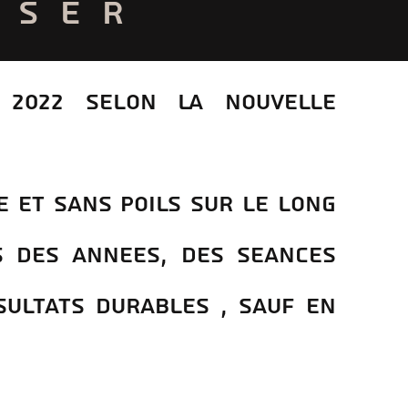
ASER
S 2022 selon la nouvelle
se et sans poils sur le long
s des annees, des seances
sultats durables , sauf en