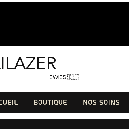
LILAZER
SWISS 🇨🇭
CUEIL
BOUTIQUE
NOS SOINS