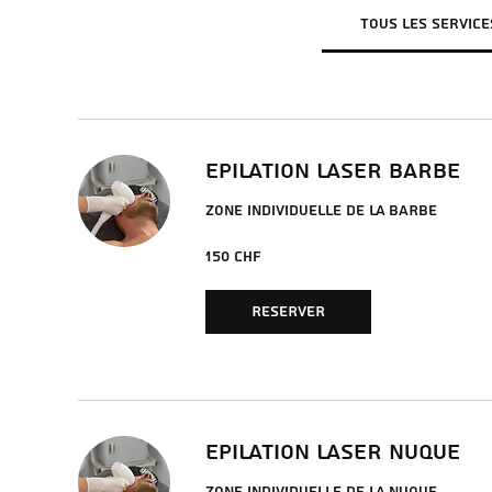
Tous les service
EPILATION LASER BARBE
ZONE INDIVIDUELLE DE LA BARBE
150
150 CHF
francs
suisses
RESERVER
EPILATION LASER NUQUE