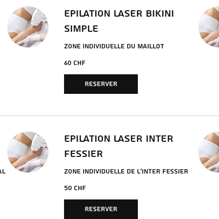
EPILATION LASER BIKINI
SIMPLE
ZONE INDIVIDUELLE DU MAILLOT
60
60 CHF
francs
suisses
RESERVER
EPILATION LASER INTER
FESSIER
AL
ZONE INDIVIDUELLE DE L'INTER FESSIER
50
50 CHF
francs
suisses
RESERVER