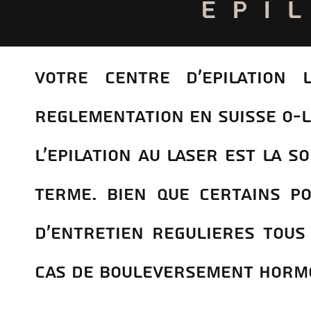
EPI
votre centre d'Epilation 
rEglementation en Suisse O-L
L’epilation au laser est la s
terme. Bien que certains p
d'entretien regulieres tous
cas de bouleversement horm