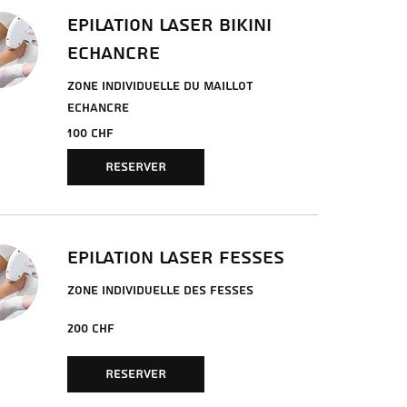
EPILATION LASER BIKINI
ECHANCRE
ZONE INDIVIDUELLE DU MAILLOT
ECHANCRE
100
100 CHF
francs
suisses
RESERVER
EPILATION LASER FESSES
ZONE INDIVIDUELLE DES FESSES
200
200 CHF
francs
suisses
RESERVER