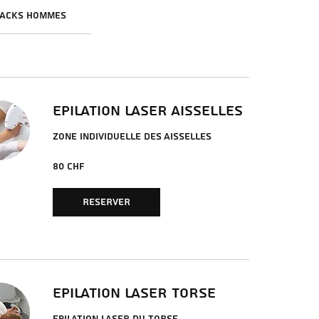
PACKS HOMMES
EPILATION LASER AISSELLES
ZONE INDIVIDUELLE DES AISSELLES
80
80 CHF
francs
suisses
RESERVER
EPILATION LASER TORSE