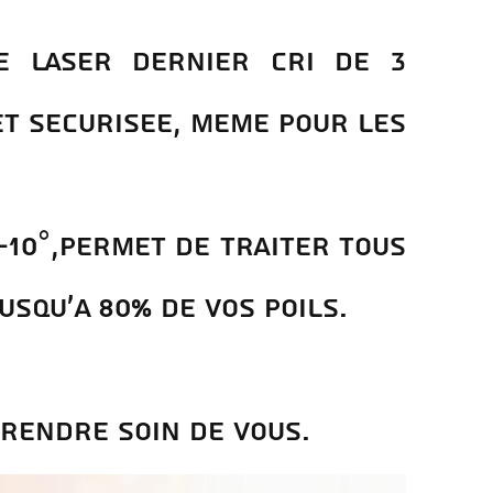
e laser dernier cri de 3
et sEcurisEe, meme pour les
10°,permet de traiter tous
USQU'A 80% DE VOS POILS.
rendre soin de vous.​​