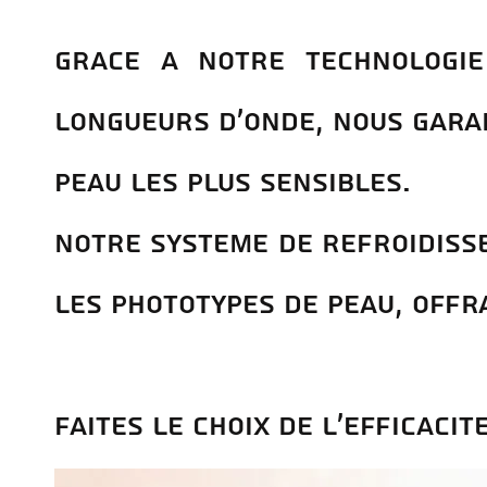
GrAce a notre technologie
longueurs d'onde, nous garan
Peau les plus sensibles.
Notre systEme de refroidiss
les phototypes de peau, offra
Faites le choix DE l'efficacit