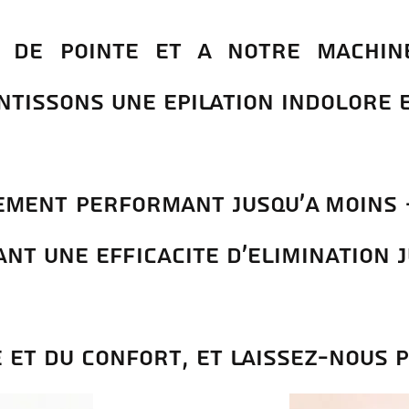
 de pointe et A notre machin
tissons une Epilation indolore 
ement performant JUSQU'A MOINS -
nt une efficacitE D'ELIMINATION J
e et du confort, et laissez-nous p