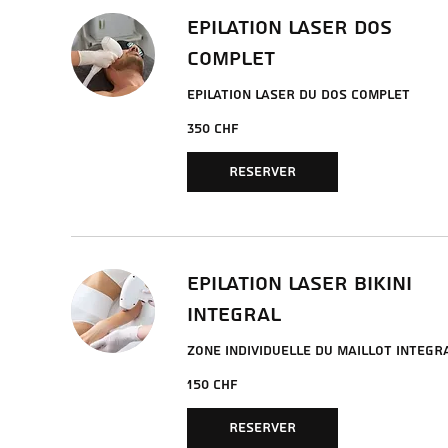
EPILATION LASER DOS
COMPLET
EPILATION LASER DU DOS COMPLET
350
350 CHF
francs
suisses
RESERVER
EPILATION LASER BIKINI
INTEGRAL
ZONE INDIVIDUELLE DU MAILLOT INTEGR
150
150 CHF
francs
suisses
RESERVER