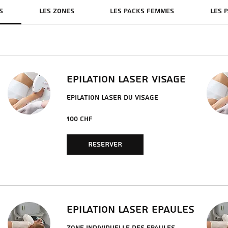
s
LES ZONES
LES PACKS FEMMES
LES 
EPILATION LASER VISAGE
EPILATION LASER DU VISAGE
100
100 CHF
francs
suisses
RESERVER
EPILATION LASER EPAULES