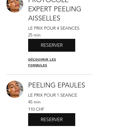
EXPERT PEELING
AISSELLES
LE PRIX POUR 4 SEANCES
25 min
RESERVER
Découvrir les
formules
PEELING EPAULES
LE PRIX POUR 1 SEANCE
45 min
110
110 CHF
francs
suisses
RESERVER