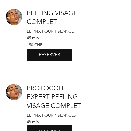
PEELING VISAGE
COMPLET
LE PRIX POUR 1 SEANCE
45 min
150
150 CHF
francs
suisses
RESERVER
PROTOCOLE
EXPERT PEELING
VISAGE COMPLET
LE PRIX POUR 4 SEANCES
45 min