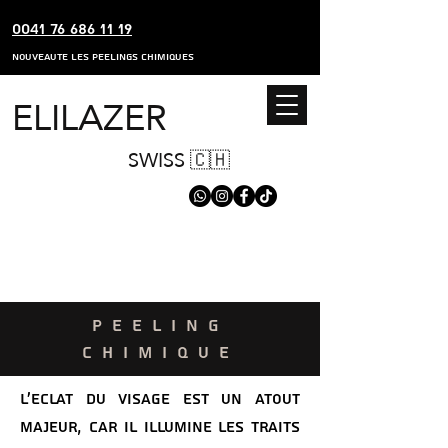
0041 76 686 11 19
nouveaute les peelings chimiques
ELILAZER
SWISS 🇨🇭
PEELING
CHIMIQUE
L’eclat du visage est un atout
majeur, car il illumine les traits