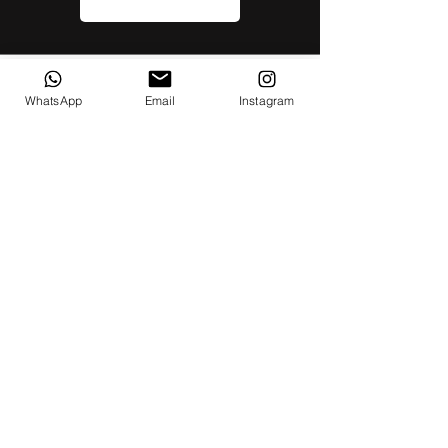
WhatsApp
Email
Instagram
HORAIRES D'OUVERTURES