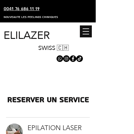
0041 76 686 11 19
nouveaute les peelings chimiques
ELILAZER
SWISS 🇨🇭
Reserver un service
EPILATION LASER