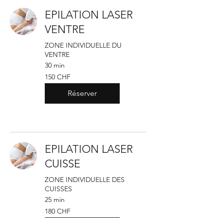
EPILATION LASER
VENTRE
ZONE INDIVIDUELLE DU
VENTRE
30 min
150
150 CHF
francs
suisses
Réserver
EPILATION LASER
CUISSE
ZONE INDIVIDUELLE DES
CUISSES
25 min
180
180 CHF
francs