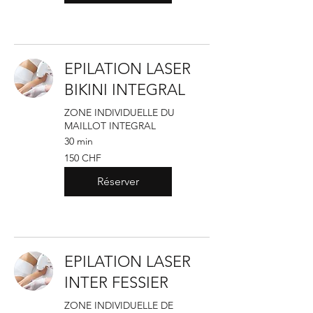
EPILATION LASER
BIKINI INTEGRAL
ZONE INDIVIDUELLE DU
MAILLOT INTEGRAL
30 min
150
150 CHF
francs
suisses
Réserver
EPILATION LASER
INTER FESSIER
ZONE INDIVIDUELLE DE