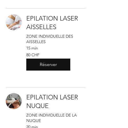
EPILATION LASER
AISSELLES
ZONE INDIVIDUELLE DES
AISSELLES
15 min
80
80 CHF
francs
suisses
Réserver
EPILATION LASER
NUQUE
ZONE INDIVIDUELLE DE LA
NUQUE
20 min