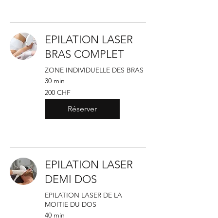
EPILATION LASER
BRAS COMPLET
ZONE INDIVIDUELLE DES BRAS
30 min
200
200 CHF
francs
suisses
Réserver
EPILATION LASER
DEMI DOS
EPILATION LASER DE LA
MOITIE DU DOS
40 min