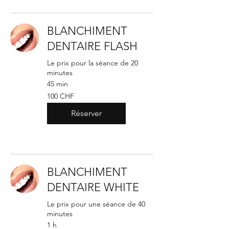
BLANCHIMENT
DENTAIRE FLASH
Le prix pour la séance de 20
minutes
45 min
100
100 CHF
francs
suisses
Réserver
BLANCHIMENT
DENTAIRE WHITE
Le prix pour une séance de 40
minutes
1 h