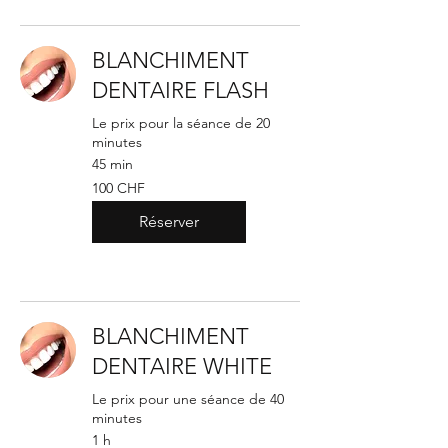
BLANCHIMENT
DENTAIRE FLASH
Le prix pour la séance de 20
minutes
45 min
100
100 CHF
francs
suisses
Réserver
BLANCHIMENT
DENTAIRE WHITE
Le prix pour une séance de 40
minutes
1 h