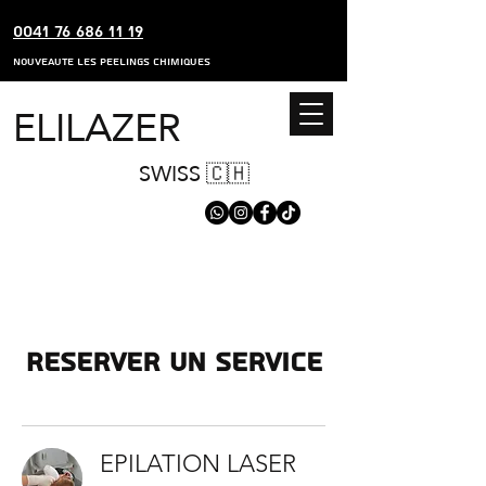
0041 76 686 11 19
nouveaute les peelings chimiques
ELILAZER
SWISS 🇨🇭
Reserver un service
EPILATION LASER