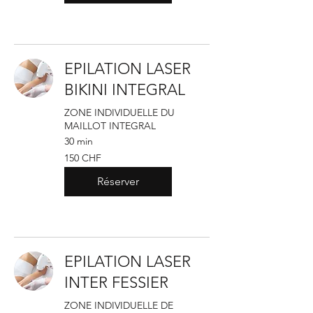
EPILATION LASER
BIKINI INTEGRAL
ZONE INDIVIDUELLE DU
MAILLOT INTEGRAL
30 min
150
150 CHF
francs
suisses
Réserver
EPILATION LASER
INTER FESSIER
ZONE INDIVIDUELLE DE