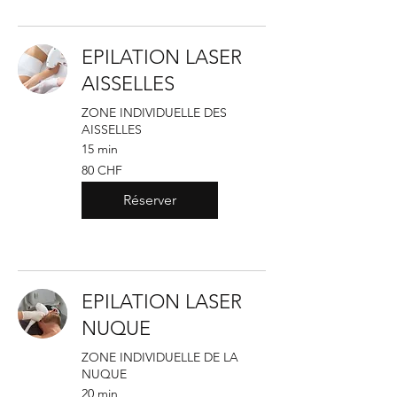
EPILATION LASER
AISSELLES
ZONE INDIVIDUELLE DES
AISSELLES
15 min
80
80 CHF
francs
suisses
Réserver
EPILATION LASER
NUQUE
ZONE INDIVIDUELLE DE LA
NUQUE
20 min