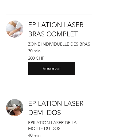
EPILATION LASER
BRAS COMPLET
ZONE INDIVIDUELLE DES BRAS
30 min
200
200 CHF
francs
suisses
Réserver
EPILATION LASER
DEMI DOS
EPILATION LASER DE LA
MOITIE DU DOS
40 min