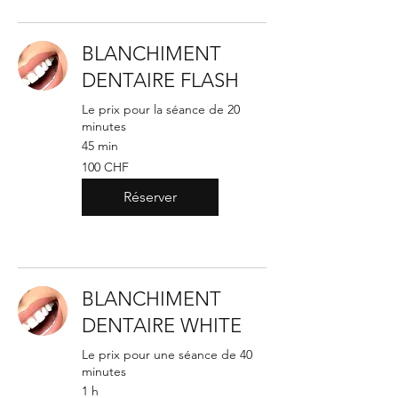
BLANCHIMENT
DENTAIRE FLASH
Le prix pour la séance de 20
minutes
45 min
100
100 CHF
francs
suisses
Réserver
BLANCHIMENT
DENTAIRE WHITE
Le prix pour une séance de 40
minutes
1 h