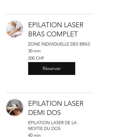
EPILATION LASER
BRAS COMPLET
ZONE INDIVIDUELLE DES BRAS
30 min
200
200 CHF
francs
suisses
Réserver
EPILATION LASER
DEMI DOS
EPILATION LASER DE LA
MOITIE DU DOS
40 min