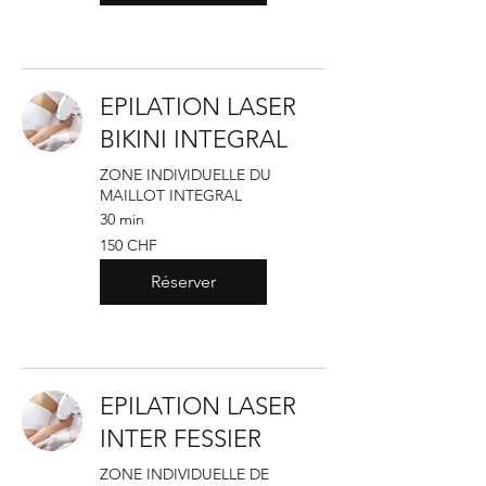
EPILATION LASER
BIKINI INTEGRAL
ZONE INDIVIDUELLE DU
MAILLOT INTEGRAL
30 min
150
150 CHF
francs
suisses
Réserver
EPILATION LASER
INTER FESSIER
ZONE INDIVIDUELLE DE