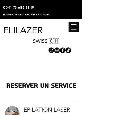
0041 76 686 11 19
nouveaute les peelings chimiques
ELILAZER
SWISS 🇨🇭
Reserver un service
EPILATION LASER