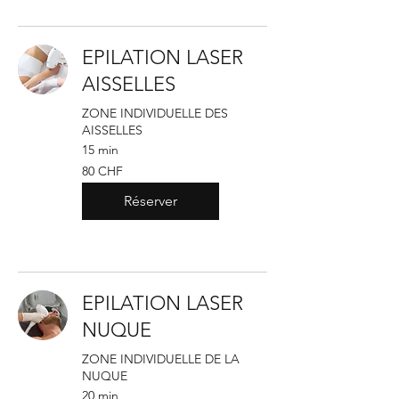
EPILATION LASER
AISSELLES
ZONE INDIVIDUELLE DES
AISSELLES
15 min
80
80 CHF
francs
suisses
Réserver
EPILATION LASER
NUQUE
ZONE INDIVIDUELLE DE LA
NUQUE
20 min