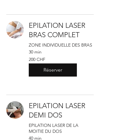
EPILATION LASER
BRAS COMPLET
ZONE INDIVIDUELLE DES BRAS
30 min
200
200 CHF
francs
suisses
Réserver
EPILATION LASER
DEMI DOS
EPILATION LASER DE LA
MOITIE DU DOS
40 min