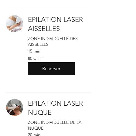
EPILATION LASER
AISSELLES
ZONE INDIVIDUELLE DES
AISSELLES
15 min
80
80 CHF
francs
suisses
Réserver
EPILATION LASER
NUQUE
ZONE INDIVIDUELLE DE LA
NUQUE
20 min