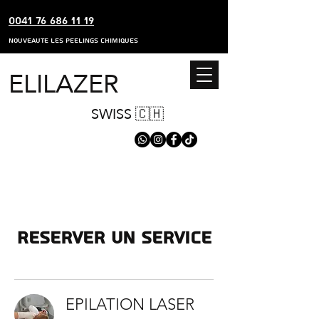
0041 76 686 11 19
nouveaute les peelings chimiques
ELILAZER
SWISS 🇨🇭
Reserver un service
EPILATION LASER