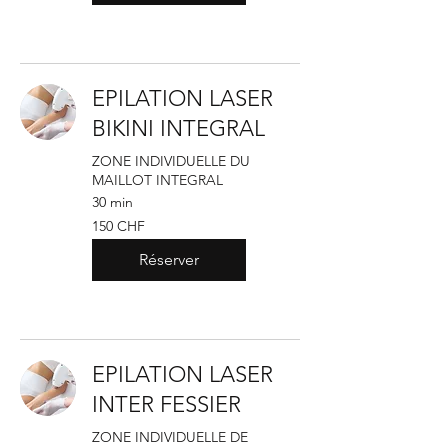
EPILATION LASER
BIKINI INTEGRAL
ZONE INDIVIDUELLE DU
MAILLOT INTEGRAL
30 min
150
150 CHF
francs
suisses
Réserver
EPILATION LASER
INTER FESSIER
ZONE INDIVIDUELLE DE