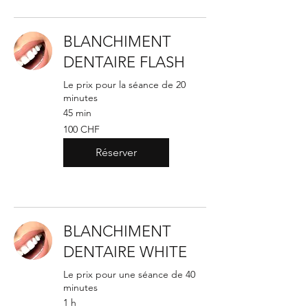
BLANCHIMENT
DENTAIRE FLASH
Le prix pour la séance de 20
minutes
45 min
100
100 CHF
francs
suisses
Réserver
BLANCHIMENT
DENTAIRE WHITE
Le prix pour une séance de 40
minutes
1 h