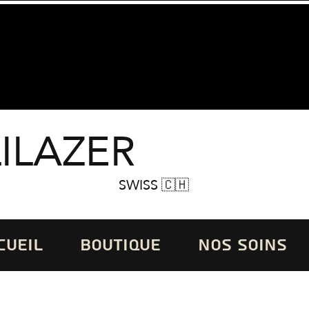
LILAZER
SWISS 🇨🇭
CUEIL
BOUTIQUE
NOS SOINS