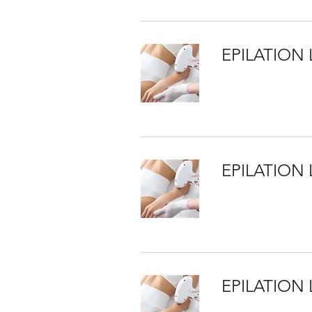
EPILATION 
EPILATION 
EPILATION 