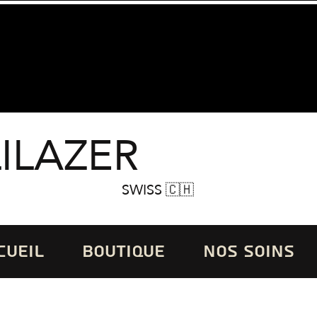
LILAZER
SWISS 🇨🇭
CUEIL
BOUTIQUE
NOS SOINS