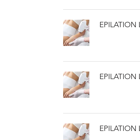
EPILATION 
EPILATION 
EPILATION 