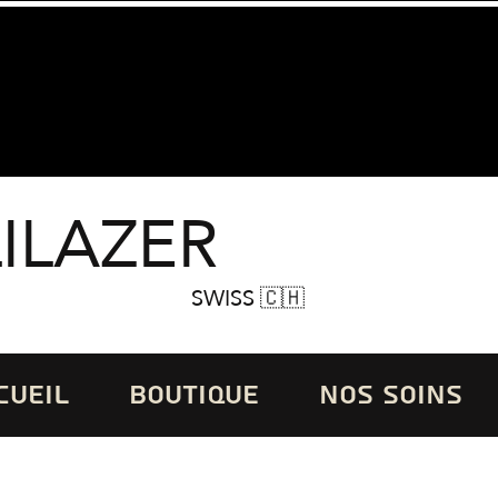
LILAZER
SWISS 🇨🇭
CUEIL
BOUTIQUE
NOS SOINS