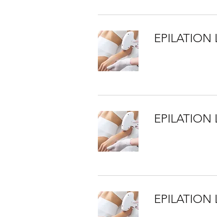
EPILATION 
EPILATION 
EPILATION 