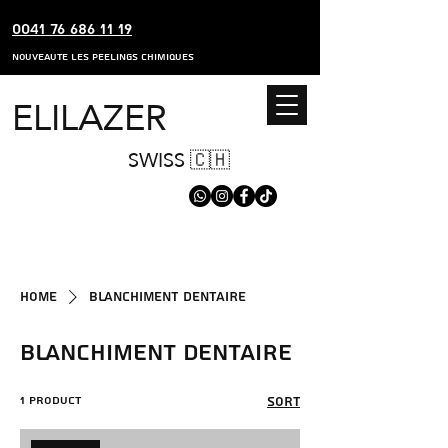
0041 76 686 11 19
nouveaute les peelings chimiques
ELILAZER
SWISS 🇨🇭
Home
BLANCHIMENT DENTAIRE
BLANCHIMENT DENTAIRE
1 product
Sort