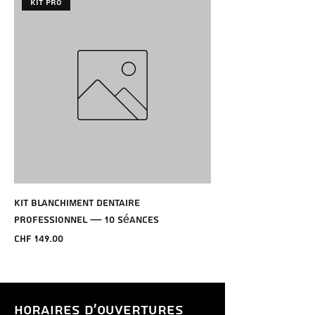
Kit Pro
Kit Blanchiment Dentaire
Professionnel — 10 Séances
Price
CHF 149.00
HORAIRES D'OUVERTURES