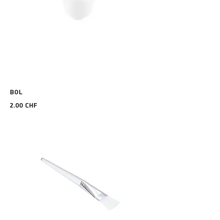
BOL
Prix
2.00 CHF