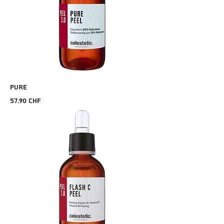
PURE
Prix
57.90 CHF