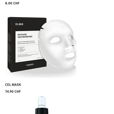
Prix
8.00 CHF
CEL MASK
Prix
74.90 CHF