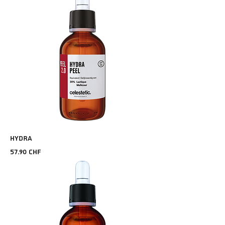
HYDRA
Prix
57.90 CHF