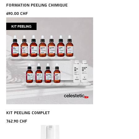
FORMATION PEELING CHIMIQUE
Prix
690.00 CHF
KIT PEELING COMPLET
Prix
762.90 CHF