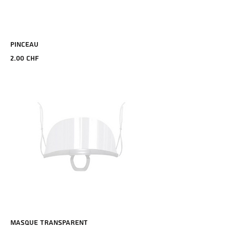
PINCEAU
Prix
2.00 CHF
MASQUE TRANSPARENT