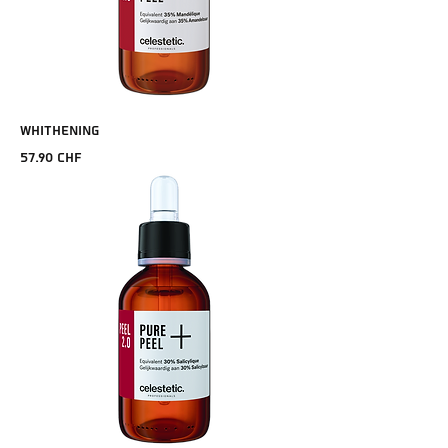
WHITHENING
Prix
57.90 CHF