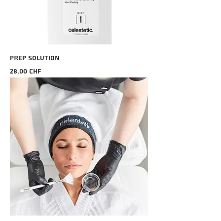
PREP SOLUTION
Prix
28.00 CHF