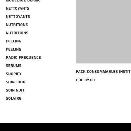
MODELAGE DERMO
Nettoyants
NETTOYANTS
Nutritions
NUTRITIONS
Peeling
PEELING
Radio Frequence
SERUMS
Pack Consommables Instit
shopify
Price
CHF 89.00
SOIN JOUR
SOIN NUIT
SOLAIRE