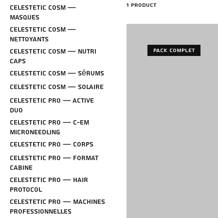
1 product
CELESTETIC Cosm —
Masques
CELESTETIC Cosm —
Nettoyants
Pack Complet
CELESTETIC Cosm — Nutri
Caps
CELESTETIC Cosm — Sérums
CELESTETIC Cosm — Solaire
CELESTETIC Pro — Active
Duo
CELESTETIC Pro — C-EM
Microneedling
CELESTETIC Pro — Corps
CELESTETIC Pro — Format
Cabine
CELESTETIC Pro — Hair
Protocol
CELESTETIC Pro — Machines
professionnelles