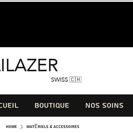
LILAZER
SWISS 🇨🇭
CUEIL
BOUTIQUE
NOS SOINS
Home
MATÉRIELS & ACCESSOIRES