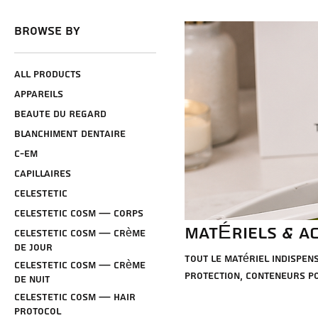
Browse by
All Products
APPAREILS
BEAUTE DU REGARD
BLANCHIMENT DENTAIRE
C-Em
CAPILLAIRES
CELESTETIC
CELESTETIC Cosm — Corps
MATÉRIELS & A
CELESTETIC Cosm — Crème
de jour
Tout le matériel indispen
CELESTETIC Cosm — Crème
protection, conteneurs p
de nuit
professionnels sélection
CELESTETIC Cosm — Hair
Protocol