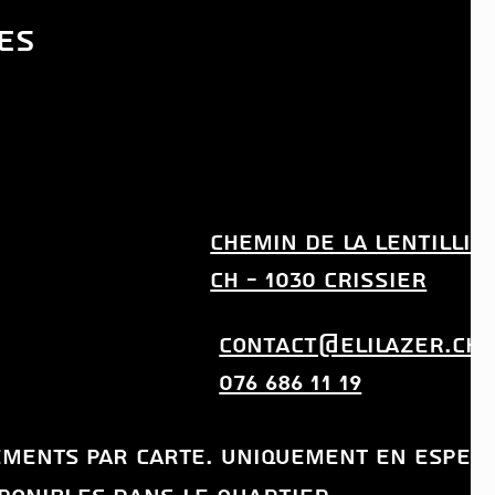
ES
CHEMIN DE LA LENTILLIE
CH - 1030 CRISSIER
CONTACT@ELILAZER.CH
076 686 11 19
iements par carte. uniquement en
espec