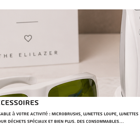
CCESSOIRES
sable à votre activité : microbrushs, lunettes loupe, lunettes
our déchets spéciaux et bien plus. Des consommables
nés pour leur qualité et conformité aux normes suisses.