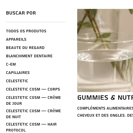
Buscar por
Todos os produtos
APPAREILS
BEAUTE DU REGARD
BLANCHIMENT DENTAIRE
C-Em
CAPILLAIRES
CELESTETIC
CELESTETIC Cosm — Corps
GUMMIES & NUTR
CELESTETIC Cosm — Crème
de jour
Compléments alimentaires 
CELESTETIC Cosm — Crème
cheveux et des ongles. De
de nuit
professionnels souhaitant
CELESTETIC Cosm — Hair
Protocol