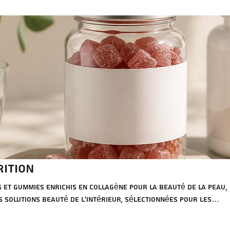
ITION
et gummies enrichis en collagène pour la beauté de la peau,
s solutions beauté de l'intérieur, sélectionnées pour les
 enrichir leur offre et fidéliser leur clientèle.