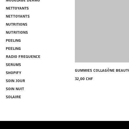
MODELAGE DERMO
Nettoyants
NETTOYANTS
Nutritions
NUTRITIONS
Peeling
PEELING
Radio Frequence
SERUMS
Gummies Collagène Beauté
shopify
Preço
32,00 CHF
SOIN JOUR
SOIN NUIT
SOLAIRE