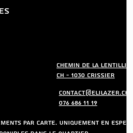
ES
CHEMIN DE LA LENTILLIE
CH - 1030 CRISSIER
CONTACT@ELILAZER.CH
076 686 11 19
iements par carte. uniquement en
espec