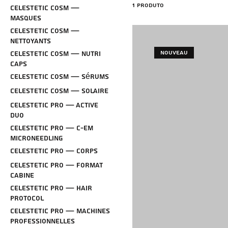
1 produto
CELESTETIC Cosm —
Masques
CELESTETIC Cosm —
Nettoyants
Nouveau
CELESTETIC Cosm — Nutri
Caps
CELESTETIC Cosm — Sérums
CELESTETIC Cosm — Solaire
CELESTETIC Pro — Active
Duo
CELESTETIC Pro — C-EM
Microneedling
CELESTETIC Pro — Corps
CELESTETIC Pro — Format
Cabine
CELESTETIC Pro — Hair
Protocol
CELESTETIC Pro — Machines
professionnelles