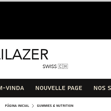
LILAZER
SWISS 🇨🇭
M-VINDA
Nouvelle page
NOS 
Página inicial
GUMMIES & NUTRITION