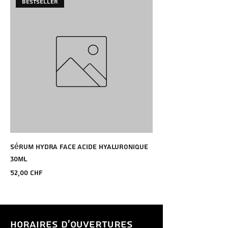
Bestseller
Sérum Hydra Face Acide Hyaluronique
30ml
Preço
52,00 CHF
HORAIRES D'OUVERTURES